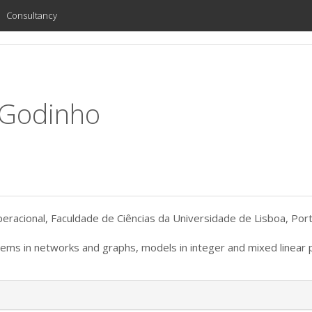
Consultancy
 Godinho
racional, Faculdade de Ciências da Universidade de Lisboa, Por
lems in networks and graphs, models in integer and mixed linea